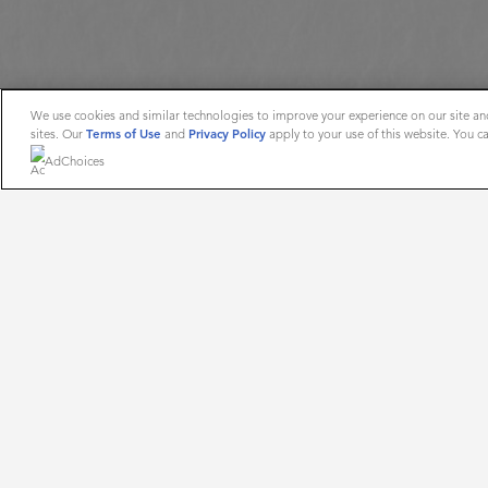
We use cookies and similar technologies to improve your experience on our site and
sites. Our
Terms of Use
and
Privacy Policy
apply to your use of this website. You 
AdChoices