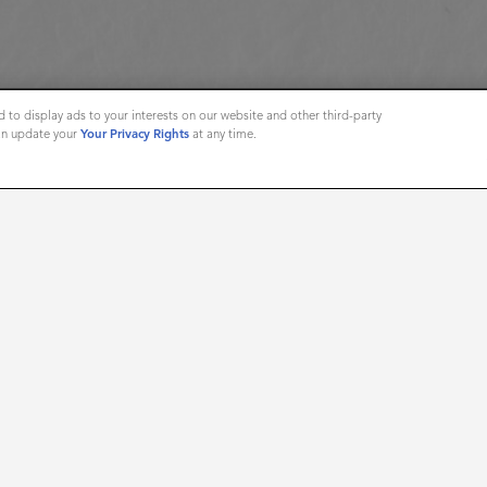
 to display ads to your interests on our website and other third-party
can update your
Your Privacy Rights
at any time.