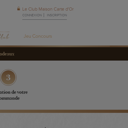
Le Club Maison Carte d'Or
CONNEXION
INSCRIPTION
Jeu Concours
cadeaux
ation de votre
ommande