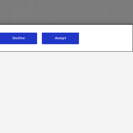
Decline
Accept