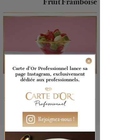
Fruit Framboise
Carte d’Or Professionnel lance sa
page Instagram, exclusivement
dédiée aux professionnels.
Conseils & Astuces
Si les framboises ne sont pas encore
de saison, vous pouvez utiliser des
framboises surgelées
Rejoignez-nous !