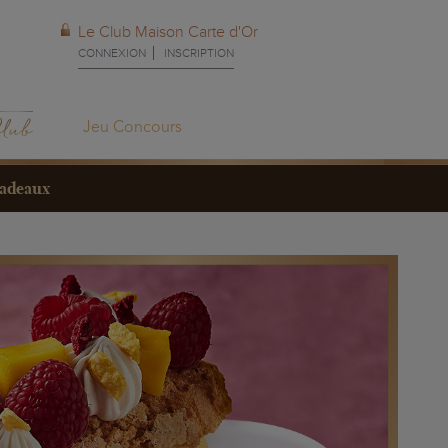
Le Club Maison Carte d'Or
CONNEXION
INSCRIPTION
Jeu Concours
cadeaux