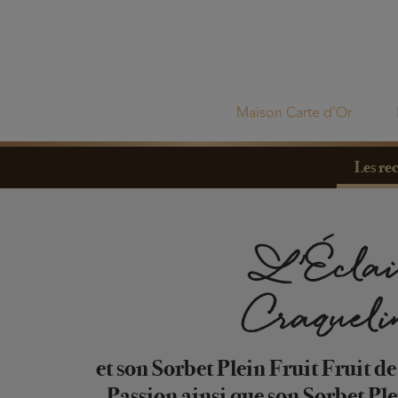
Maison Carte d’Or
Les rec
L’Éclai
Craquel
et son Sorbet Plein Fruit Fruit de
Passion ainsi que son Sorbet Pl