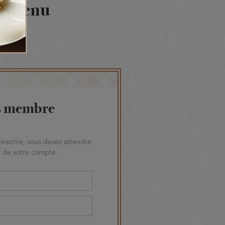
contenu
s membre
inscrire, vous devez attendre
on de votre compte.