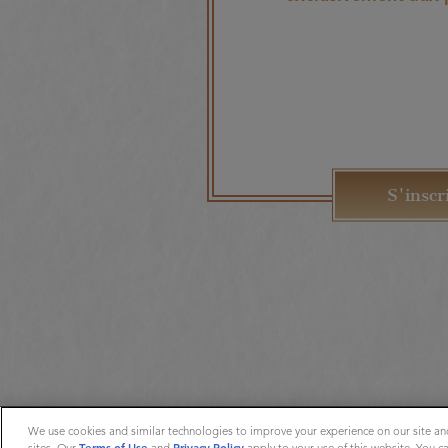
S'inscr
We use cookies and similar technologies to improve your experience on our site and