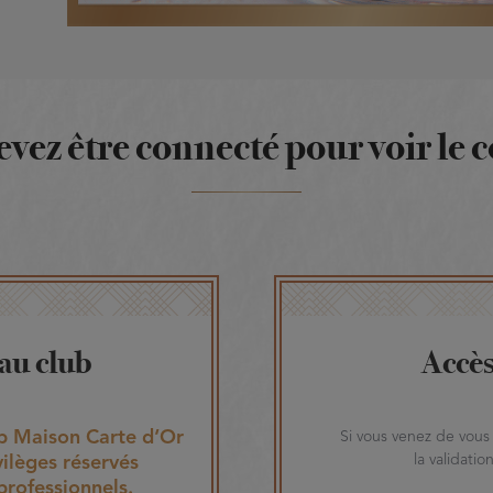
evez être connecté pour voir le 
 au club
Accè
 Maison Carte d‘Or
Si vous venez de vous 
la validati
vilèges réservés
professionnels.