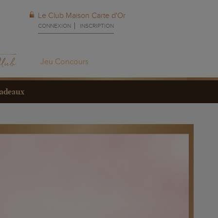
Le Club Maison Carte d'Or
CONNEXION
INSCRIPTION
Jeu Concours
cadeaux