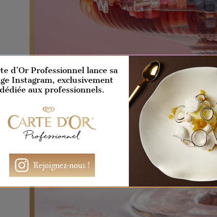
te d’Or Professionnel lance sa
ge Instagram, exclusivement
dédiée aux professionnels.
Rejoignez-nous !