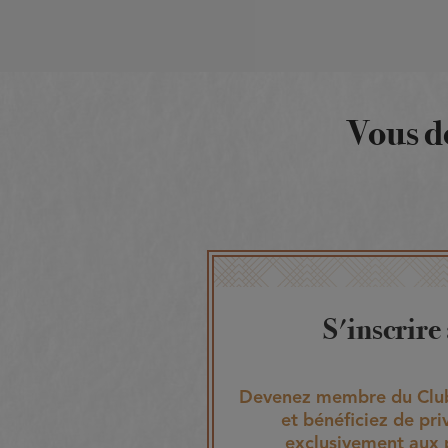
Vous d
S'inscrire
Devenez membre du Club
et bénéficiez de pri
exclusivement aux 