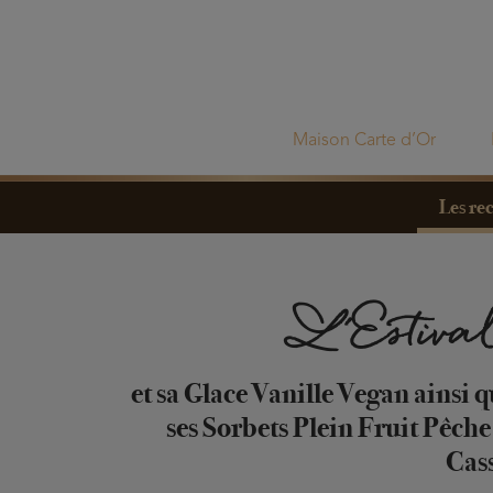
Maison Carte d’Or
Les rec
L'Estiva
et sa Glace Vanille Vegan ainsi 
ses Sorbets Plein Fruit Pêche
Cas