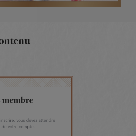
contenu
s membre
inscrire, vous devez attendre
on de votre compte.