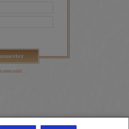
e passe oublié