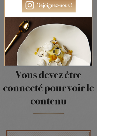
Rejoignez-nous !
Vous devez être
connecté pour voir le
contenu